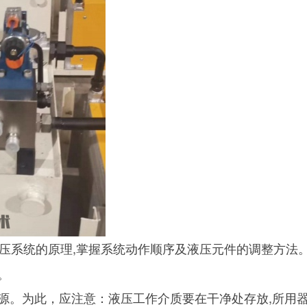
压系统的原理,掌握系统动作顺序及液压元件的调整方法
。
为此，应注意：液压工作介质要在干净处存放,所用器具