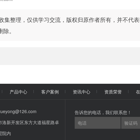
收集整理，仅供学习交流，版权归原作者所有，并不代表
删除。
产品中心
客户案例
资讯中心
资质荣誉
yueyong@126.com
告诉您的电话，我们联系您！
市洛新开发区东方大道福星路卓
贸院内