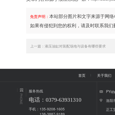
本站部分图片和文字来源于网络
免责声明：
如果有侵犯到您的权利，请及时联系我们
上一篇：
液压油缸对装配场地与设备有哪些要求
首页
关于我们
服务热线
PYqi
PHONE
电话：0379-63931310
洛阳
手机：135-9208-1605
正工
138-3887-9189