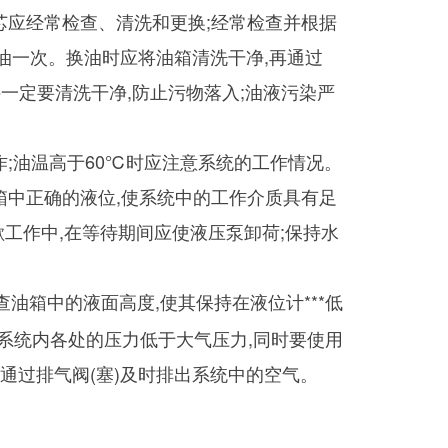
滤芯应经常检查、清洗和更换;经常检查并根据
换油一次。换油时应将油箱清洗干净,再通过
件一定要清洗干净,防止污物落入;油液污染严
;油温高于60℃时应注意系统的工作情况。
中正确的液位,使系统中的工作介质具有足
歇工作中,在等待期间应使液压泵卸荷;保持水
油箱中的液面高度,使其保持在液位计***低
止系统内各处的压力低于大气压力,同时要使用
通过排气阀(塞)及时排出系统中的空气。