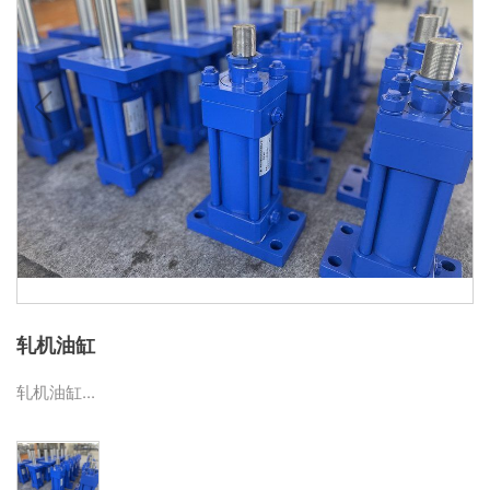
轧机油缸
轧机油缸...