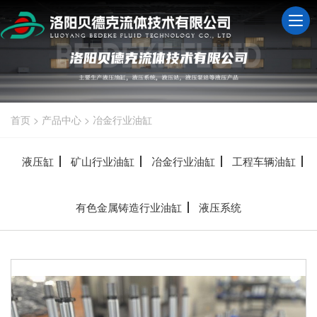
首页
>
产品中心
>
冶金行业油缸
液压缸
矿山行业油缸
冶金行业油缸
工程车辆油缸
有色金属铸造行业油缸
液压系统